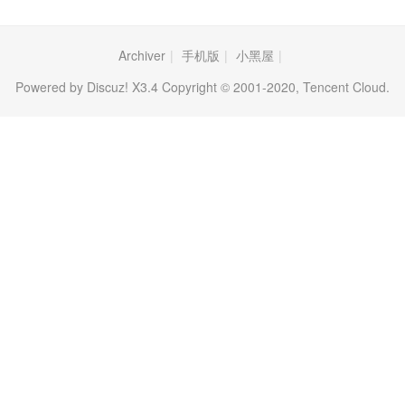
Archiver
|
手机版
|
小黑屋
|
Powered by Discuz! X3.4 Copyright © 2001-2020, Tencent Cloud.