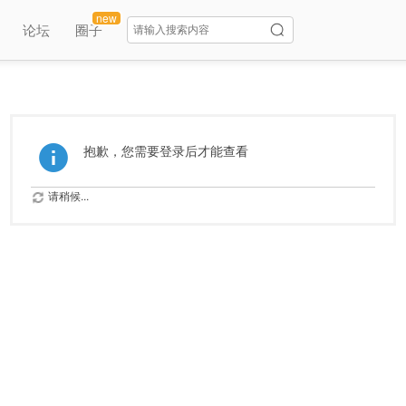
new
论坛
圈子
抱歉，您需要登录后才能查看
请稍候...