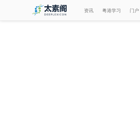
资讯
粤港学习
门户