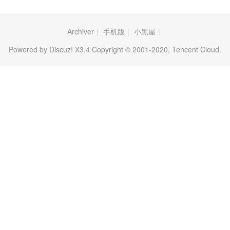
Archiver
|
手机版
|
小黑屋
|
Powered by Discuz! X3.4 Copyright © 2001-2020, Tencent Cloud.