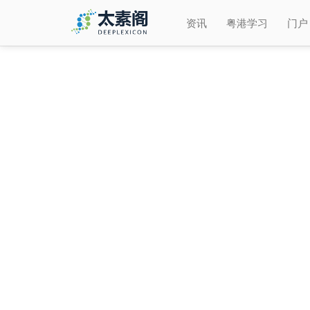
资讯
粤港学习
门户