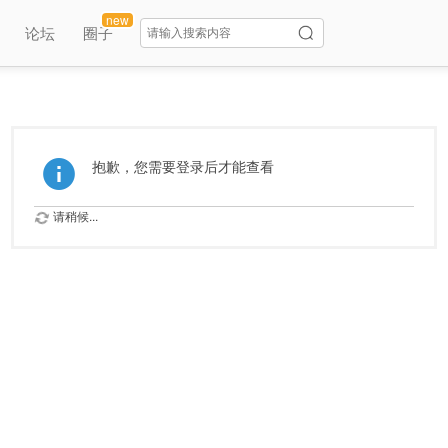
new
论坛
圈子
抱歉，您需要登录后才能查看
请稍候...