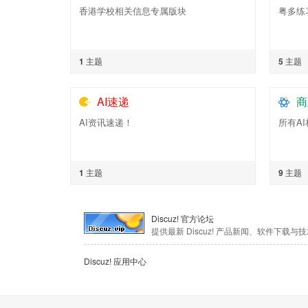
香港学校相关信息专属版块
粤多练
1
主题
5
主题
AI速递
商
AI资讯速递！
所有A
1
主题
9
主题
Discuz! 官方论坛
提供最新 Discuz! 产品新闻、软件下载与
Discuz! 应用中心