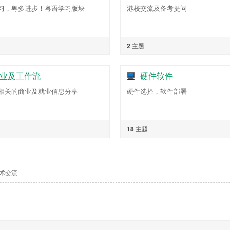
习，粤多进步！粤语学习版块
港校交流及备考提问
2
主题
业及工作流
硬件软件
I相关的商业及就业信息分享
硬件选择，软件部署
18
主题
技术交流