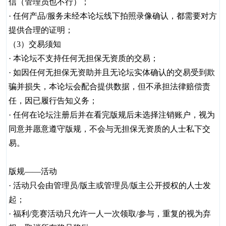
信（管理员也不行）；
· 任何产品/服务未经本论坛线下拍照录像确认，都需要对方
提供合理的证明；
（3）交易须知
· 本论坛不支持任何无担保无资质的交易；
· 如因任何无担保无资助并且无论坛实体确认的交易受到欺
骗并损失，本论坛会配合提供数据，但不承担法律赔偿责
任，因已履行告知义务；
· 任何在论坛注册后并在看完版规后未选择注销账户，视为
同意并愿意遵守版规，不会与无担保无资质的人士私下交
易。
版规——活动
· 活动只会由管理员/版主或管理员/版主公开授权的人士发
起；
· 福利/竞赛活动只允许一人一次领取/参与，重复的视为弃