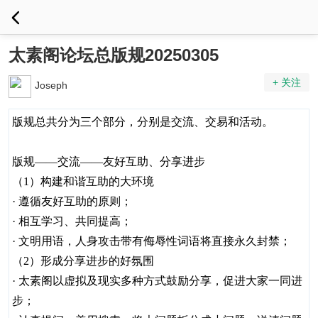
太素阁论坛总版规20250305
+ 关注
Joseph
版规总共分为三个部分，分别是交流、交易和活动。
版规——交流——友好互助、分享进步
（1）构建和谐互助的大环境
· 遵循友好互助的原则；
· 相互学习、共同提高；
· 文明用语，人身攻击带有侮辱性词语将直接永久封禁；
（2）形成分享进步的好氛围
· 太素阁以虚拟及现实多种方式鼓励分享，促进大家一同进
步；