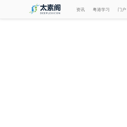
资讯
粤港学习
门户