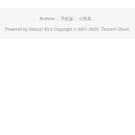
Archiver
|
手机版
|
小黑屋
|
Powered by Discuz! X3.4 Copyright © 2001-2020, Tencent Cloud.