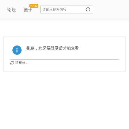
new
论坛
圈子
抱歉，您需要登录后才能查看
请稍候...